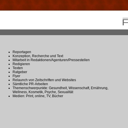
Reportagen
Konzeption, Recherche und Text
Mitarbeit in Redaktionen/Agenturen/Pressestellen
Redigieren
Texten
Ratgeber
Flyer
Relaunch von Zeitschriften und Websites
Sämtliche PR-Arbeiten
Themenschwerpunkte: Gesundheit, Wissenschaft, Ernährung,
Wellness, Kosmetik, Psyche, Sexualität
Medien: Print, online, TV, Bücher